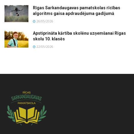
Rīgas Sarkandaugavas pamatskolas rīcības
algoritms gaisa apdraudējuma gadījumā
26/05/2026
Apstiprināta kārtība skolēnu uzņemšanai Rīgas
skolu 10. klasēs
22/05/2026