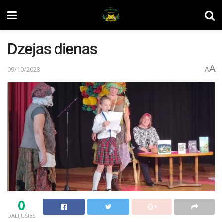
Dzejas dienas
A
09/10/2023
A
0
DALĪJUŠIES