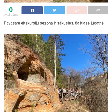
0
DALĪJUŠIES
Pavasara ekskursiju sezona ir sākusies. 8a klase Līgatnē.