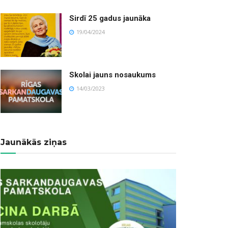
Sirdī 25 gadus jaunāka
19/04/2024
Skolai jauns nosaukums
14/03/2023
Jaunākās ziņas