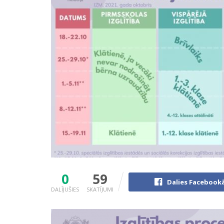
0
59
Dalies Facebook
DALĪJUŠIES
SKATĪJUMI