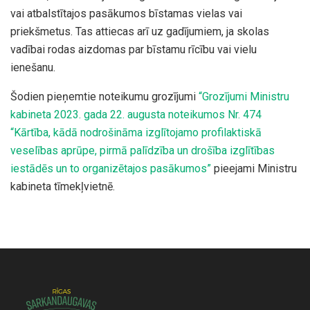
vai atbalstītajos pasākumos bīstamas vielas vai
priekšmetus. Tas attiecas arī uz gadījumiem, ja skolas
vadībai rodas aizdomas par bīstamu rīcību vai vielu
ienešanu.
Šodien pieņemtie noteikumu grozījumi
“Grozījumi Ministru
kabineta 2023. gada 22. augusta noteikumos Nr. 474
“Kārtība, kādā nodrošināma izglītojamo profilaktiskā
veselības aprūpe, pirmā palīdzība un drošība izglītības
iestādēs un to organizētajos pasākumos”
pieejami Ministru
kabineta tīmekļvietnē.