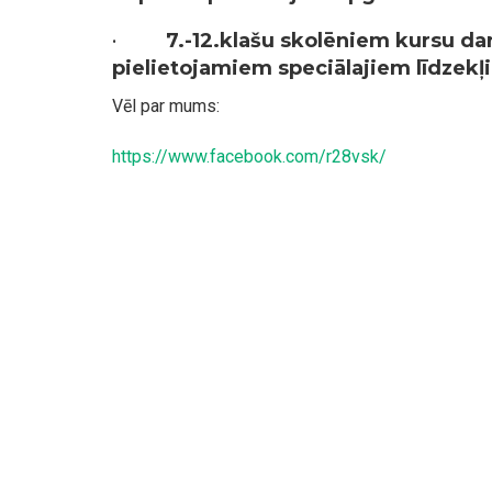
·
7.-12.klašu skolēniem
kursu da
pielietojamiem speciālajiem līdzekļ
Vēl par mums:
https://www.facebook.com/r28vsk/