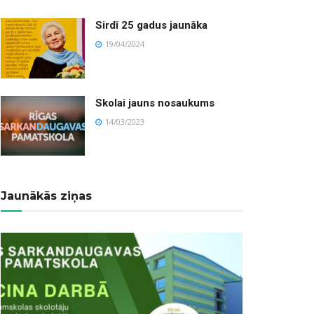
Sirdī 25 gadus jaunāka
19/04/2024
Skolai jauns nosaukums
14/03/2023
Jaunākās ziņas