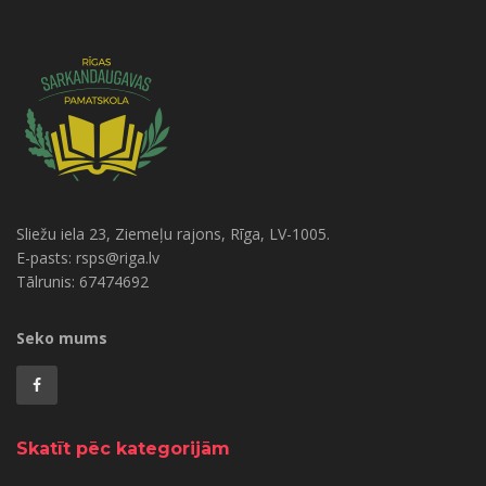
Sliežu iela 23, Ziemeļu rajons, Rīga, LV-1005.
E-pasts: rsps@riga.lv
Tālrunis: 67474692
Seko mums
Skatīt pēc kategorijām